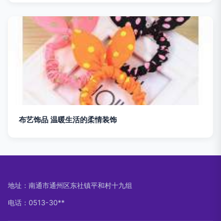
布艺饰品 温暖生活的柔情装饰
地址：南通市通州区东社镇平和村十九组
电话：0513-30**