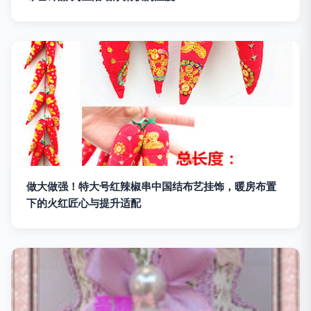
做大做强！特大号红辣椒串中国结布艺挂饰，暖房布置
下的火红匠心与提升适配