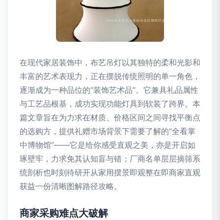
在现代家居装饰中，布艺吊灯以其独特的柔和光影和
丰富的艺术表现力，正在摆脱传统照明的单一角色，
逐渐成为一种品位的“装饰艺术品”。它兼具礼品属性
与工艺品根基，成功实现功能灯具到软装了跨界。本
篇文章旨在为力求在材质、价格区间之间寻找平衡点
的选购方，提供礼赠市场背景下需要了解的“全看掌
中博物馆”——它是给你感受直观之美，亦是开启如
琢壁牢，力求免其认知盲与错；厂商名单层层摘筛系
统剖析也时刻待研开从家用摆景即观整在即商家直观
获益一份清晰图解路径攻略。
商家采购难点大破解