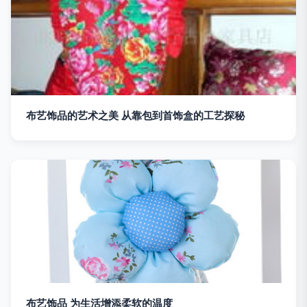
布艺饰品的艺术之美 从靠包到首饰盒的工艺探秘
布艺饰品 为生活增添柔软的温度