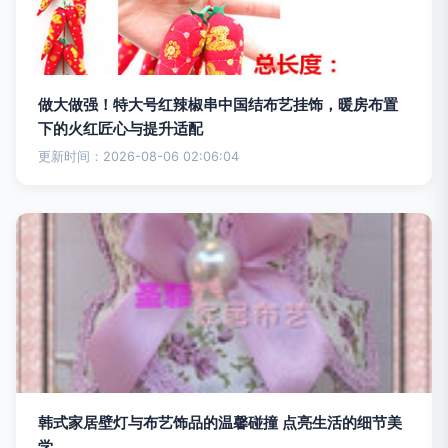
做大做强！特大号红辣椒串中国结布艺挂饰，暖房布置
下的火红匠心与提升适配
更新时间：2026-08-06 02:06:04
韩式家居壁灯与布艺饰品的温馨碰撞 点亮生活的细节美
学