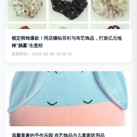
锁定韩饰爆款！同店镶钻耳钉与布艺饰品，打造亿元地
摊“躺赢”生意经
更新时间：2026-08-06 10:52:10
温馨童趣的手作乐园 布艺饰品与儿童家纺用品