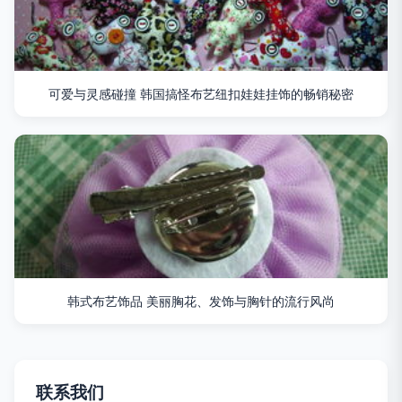
可爱与灵感碰撞 韩国搞怪布艺纽扣娃娃挂饰的畅销秘密
韩式布艺饰品 美丽胸花、发饰与胸针的流行风尚
联系我们