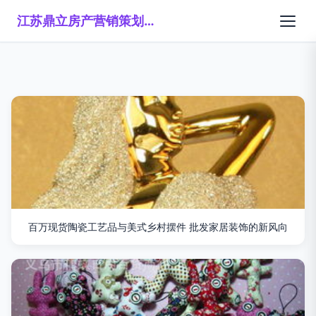
江苏鼎立房产营销策划有限公司
百万现货陶瓷工艺品与美式乡村摆件 批发家居装饰的新风向