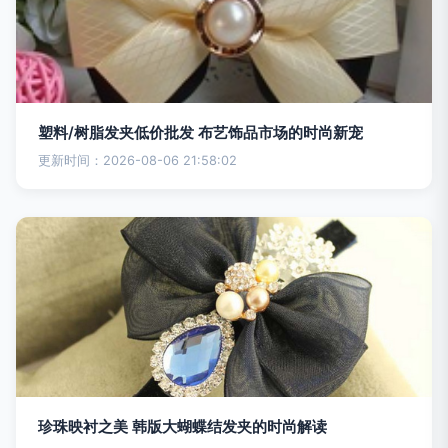
塑料/树脂发夹低价批发 布艺饰品市场的时尚新宠
更新时间：2026-08-06 21:58:02
珍珠映衬之美 韩版大蝴蝶结发夹的时尚解读