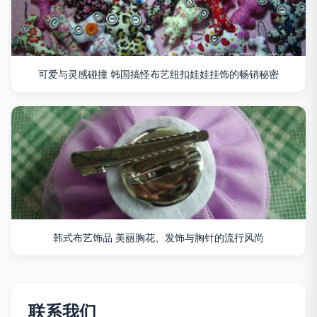
可爱与灵感碰撞 韩国搞怪布艺纽扣娃娃挂饰的畅销秘密
韩式布艺饰品 美丽胸花、发饰与胸针的流行风尚
联系我们