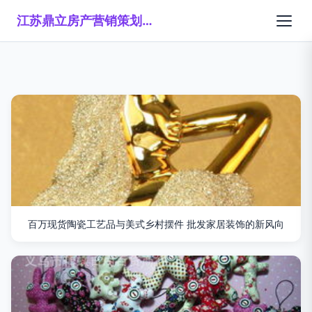
江苏鼎立房产营销策划有限公司
百万现货陶瓷工艺品与美式乡村摆件 批发家居装饰的新风向