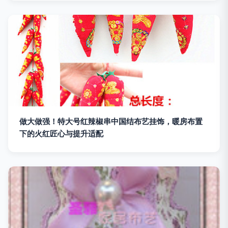
做大做强！特大号红辣椒串中国结布艺挂饰，暖房布置
下的火红匠心与提升适配