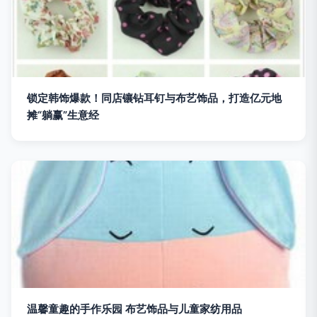
锁定韩饰爆款！同店镶钻耳钉与布艺饰品，打造亿元地
摊“躺赢”生意经
温馨童趣的手作乐园 布艺饰品与儿童家纺用品